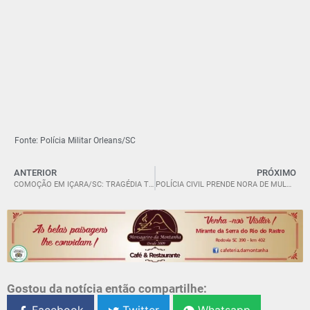
Fonte: Polícia Militar Orleans/SC
ANTERIOR
PRÓXIMO
COMOÇÃO EM IÇARA/SC: TRAGÉDIA TIRA A VIDA DE RICARDINHO, UMA PESSOA QUERIDA DA COMUNIDADE.
POLÍCIA CIVIL PRENDE NORA DE MULHER QUE PREPAROU BOLO COM VENENO EM TORRES/RS.
Gostou da notícia então compartilhe: