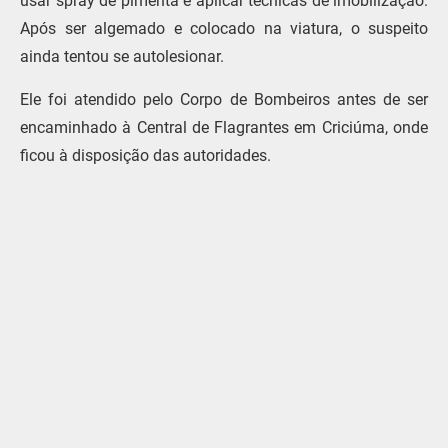
usar spray de pimenta e aplicar técnicas de imobilização.
Após ser algemado e colocado na viatura, o suspeito
ainda tentou se autolesionar.
Ele foi atendido pelo Corpo de Bombeiros antes de ser
encaminhado à Central de Flagrantes em Criciúma, onde
ficou à disposição das autoridades.