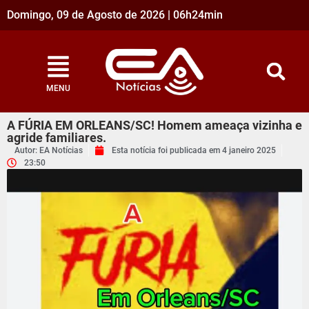
Domingo, 09 de Agosto de 2026 | 06h24min
MENU
A FÚRIA EM ORLEANS/SC! Homem ameaça vizinha e
agride familiares.
Autor: EA Notícias
Esta notícia foi publicada em
4 janeiro 2025
23:50