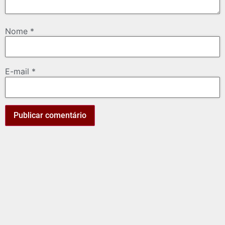
Nome
*
E-mail
*