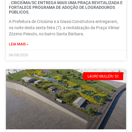
. CRICIÚMA/SC ENTREGA MAIS UMA PRAÇA REVITALIZADA E
FORTALECE PROGRAMA DE ADOÇÃO DE LOGRADOUROS
PÚBLICOS.
A Prefeitura de Criciúma e a Giassi Construtora entregaram,
na noite desta sexta-feira (7), a revitalização da Praça Vilmar
Zózimo Peixoto, no bairro Santa Bárbara.
LEIA MAIS »
08/08/2026
LAURO MULLER/ SC