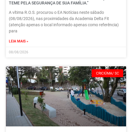
TEME PELA SEGURANÇA DE SUA FAMÍLIA.”
A vítima R.O.S. procurou o EA Notícias neste sábado
(08/08/2026), nas proximidades da Academia Delta Fit
(atenção apenas o local informado apenas como referência)
para
LEIA MAIS »
08/08/2026
CRICIÚMA/ SC