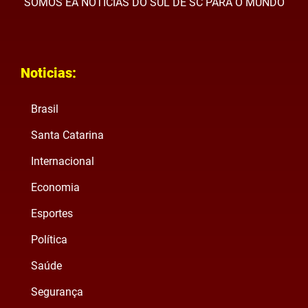
SOMOS EA NOTÍCIAS DO SUL DE SC PARA O MUNDO
Noticias:
Brasil
Santa Catarina
Internacional
Economia
Esportes
Política
Saúde
Segurança