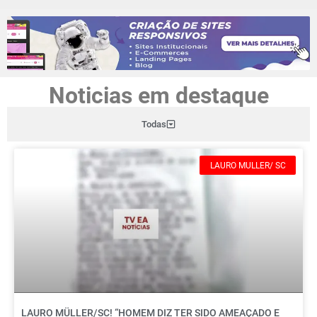
Noticias em destaque
Todas
LAURO MULLER/ SC
LAURO MÜLLER/SC! “HOMEM DIZ TER SIDO AMEAÇADO E