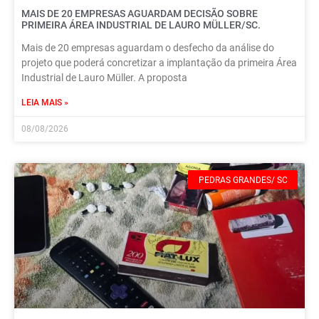
MAIS DE 20 EMPRESAS AGUARDAM DECISÃO SOBRE
PRIMEIRA ÁREA INDUSTRIAL DE LAURO MÜLLER/SC.
Mais de 20 empresas aguardam o desfecho da análise do
projeto que poderá concretizar a implantação da primeira Área
Industrial de Lauro Müller. A proposta
LEIA MAIS »
08/08/2026
PEDRAS GRANDES/ SC