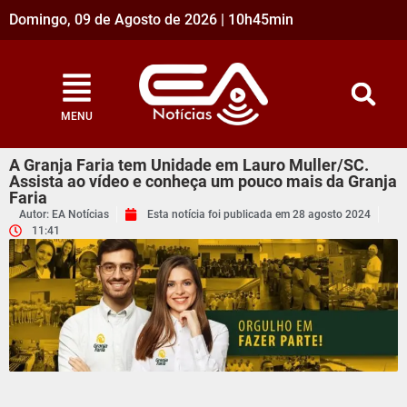
Domingo, 09 de Agosto de 2026 | 10h45min
MENU
A Granja Faria tem Unidade em Lauro Muller/SC.
Assista ao vídeo e conheça um pouco mais da Granja
Faria
Autor: EA Notícias
Esta notícia foi publicada em
28 agosto 2024
11:41