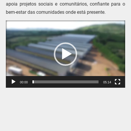
apoia projetos sociais e comunitários, confiante para o
bem-estar das comunidades onde está presente.
Tocador
de
vídeo
00:00
05:14