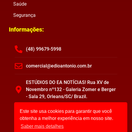
Saúde
Segurança
Informações:
(48) 99679-5998
comercial@edioantonio.com.br
ESTÚDIOS DO EA NOTÍCIAS! Rua XV de
Novembro nº132 - Galeria Zomer e Berger
- Sala 29, Orleans/SC/ Brazil.
Este site usa cookies para garantir que você
obtenha a melhor experiência em nosso site.
Saber mais detalhes