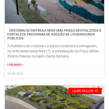
. CRICIÚMA/SC ENTREGA MAIS UMA PRAÇA REVITALIZADA E
FORTALECE PROGRAMA DE ADOÇÃO DE LOGRADOUROS
PÚBLICOS.
A Prefeitura de Criciúma e a Giassi Construtora entregaram,
na noite desta sexta-feira (7), a revitalização da Praça Vilmar
Zózimo Peixoto, no bairro Santa Bárbara.
LEIA MAIS »
08/08/2026
LAURO MULLER/ SC