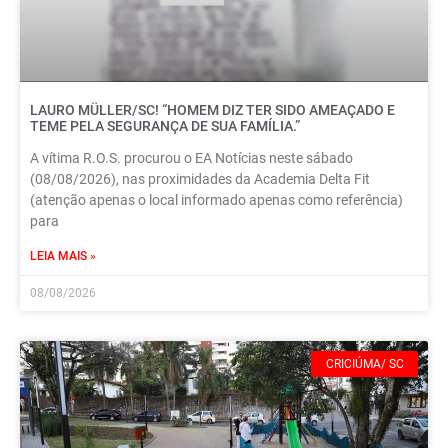
LAURO MÜLLER/SC! “HOMEM DIZ TER SIDO AMEAÇADO E
TEME PELA SEGURANÇA DE SUA FAMÍLIA.”
A vítima R.O.S. procurou o EA Notícias neste sábado
(08/08/2026), nas proximidades da Academia Delta Fit
(atenção apenas o local informado apenas como referência)
para
LEIA MAIS »
08/08/2026
CRICIÚMA/ SC