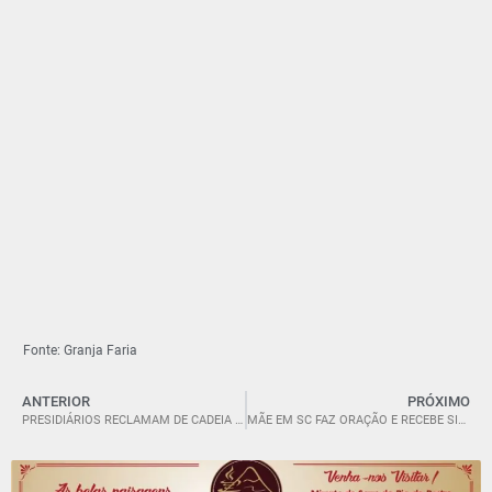
Fonte: Granja Faria
ANTERIOR
PRÓXIMO
PRESIDIÁRIOS RECLAMAM DE CADEIA EM SC: “TEM QUE DIVIDIR COLCHÃO”
MÃE EM SC FAZ ORAÇÃO E RECEBE SINAL DIVINO APÓS JOGAR CINZAS DE FILHO EM RAIZ DE ÁRVORE.