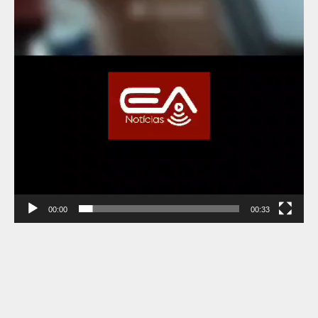
00:00
00:33