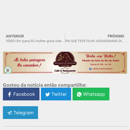
ANTERIOR
PRÓXIMO
VÍDEO! Em Içara/SC mulher grava vídeo denunciando agressão pelo ex-marido e sua atual companheira
PAI QUE TEVE FILHO ASSASSINADO DIZ: “FOI UM ALÍVIO”; FILHO ERA DEPENDENTE QUÍMICO
Gostou da notícia então compartilhe:
Facebook
Twitter
Whatsapp
Telegram