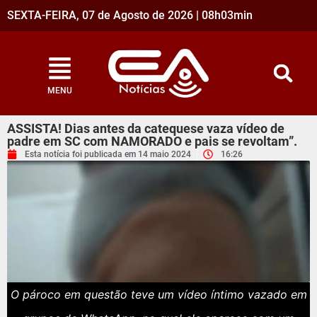
SEXTA-FEIRA, 07 de Agosto de 2026 | 08h03min
MENU
ASSISTA! Dias antes da catequese vaza vídeo de
padre em SC com NAMORADO e pais se revoltam”.
Esta notícia foi publicada em
14 maio 2024
16:26
O pároco em questão teve um vídeo íntimo vazado em