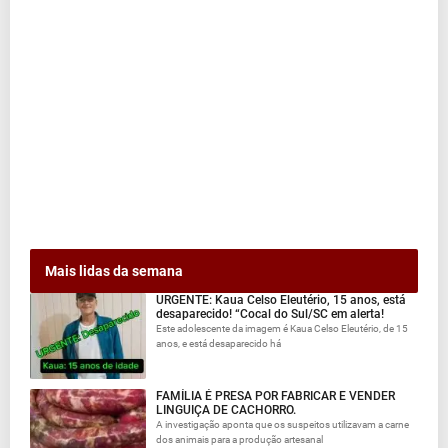
Mais lidas da semana
URGENTE: Kaua Celso Eleutério, 15 anos, está
desaparecido! “Cocal do Sul/SC em alerta!
Este adolescente da imagem é Kaua Celso Eleutério, de 15
anos, e está desaparecido há
FAMÍLIA É PRESA POR FABRICAR E VENDER
LINGUIÇA DE CACHORRO.
A investigação aponta que os suspeitos utilizavam a carne
dos animais para a produção artesanal