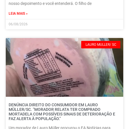
nosso depoimento e você entenderá. O filho de
LEIA MAIS »
06/08/2026
LAURO MULLER/ SC
DENÚNCIA DIREITO DO CONSUMIDOR EM LAURO
MÜLLER/SC. “MORADOR RELATA TER COMPRADO
MORTADELA COM POSSÍVEIS SINAIS DE DETERIORAÇÃO E
FAZ ALERTA À POPULAÇÃO.”
Um morador de Lauro Müller procurou o EA Notícias para