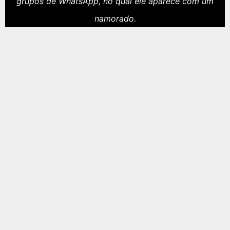
grupos de WhatsApp, no qual ele aparece com um
namorado.