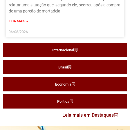
relatar uma situação que, segundo ele, ocorreu após a compra
de uma porção de mortadela
LEIA MAIS »
06/08/2026
Internacional
Brasil
Economia
Politica
Leia mais em Destaques