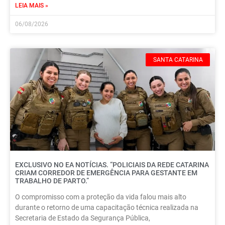
LEIA MAIS »
06/08/2026
SANTA CATARINA
EXCLUSIVO NO EA NOTÍCIAS. “POLICIAIS DA REDE CATARINA
CRIAM CORREDOR DE EMERGÊNCIA PARA GESTANTE EM
TRABALHO DE PARTO.”
O compromisso com a proteção da vida falou mais alto
durante o retorno de uma capacitação técnica realizada na
Secretaria de Estado da Segurança Pública,