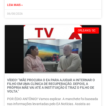
LEIA MAIS »
06/08/2026
ORLEANS/ SC
VÍDEO! “MÃE PROCURA O EA PARA AJUDAR A INTERNAR O
FILHO EM UMA CLÍNICA DE RECUPERAÇÃO. DEPOIS, A
PRÓPRIA MÃE VAI ATÉ A INSTITUIÇÃO E TRAZ O FILHO DE
VOLTA.”
POR ÉDIO ANTÔNIO! Vamos explicar. A manchete foi baseada
nas informações levantadas pelo EA Notícias. Assista ao