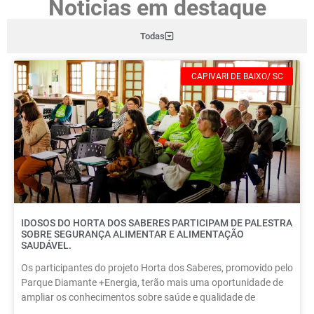
Noticias em destaque
Todas
CAPIVARI DE BAIXO/ SC
IDOSOS DO HORTA DOS SABERES PARTICIPAM DE PALESTRA
SOBRE SEGURANÇA ALIMENTAR E ALIMENTAÇÃO
SAUDÁVEL.
Os participantes do projeto Horta dos Saberes, promovido pelo
Parque Diamante +Energia, terão mais uma oportunidade de
ampliar os conhecimentos sobre saúde e qualidade de