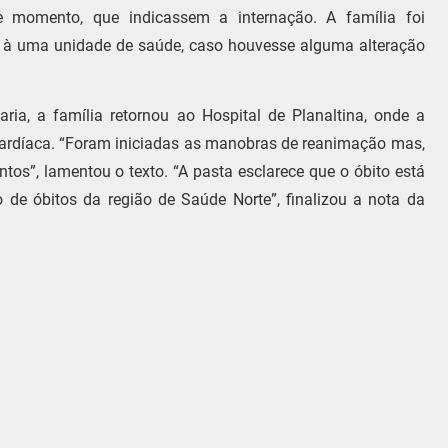
ele momento, que indicassem a internação. A família foi
ar à uma unidade de saúde, caso houvesse alguma alteração
ia, a família retornou ao Hospital de Planaltina, onde a
cardíaca. “Foram iniciadas as manobras de reanimação mas,
tos”, lamentou o texto. “A pasta esclarece que o óbito está
 de óbitos da região de Saúde Norte”, finalizou a nota da