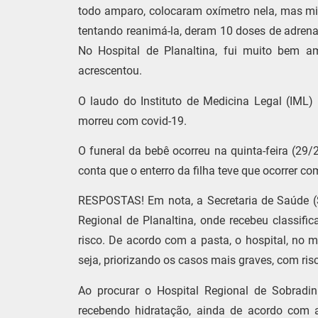
todo amparo, colocaram oxímetro nela, mas m
tentando reanimá-la, deram 10 doses de adrenal
No Hospital de Planaltina, fui muito bem am
acrescentou.
O laudo do Instituto de Medicina Legal (IM
morreu com covid-19.
O funeral da bebê ocorreu na quinta-feira (29/
conta que o enterro da filha teve que ocorrer c
RESPOSTAS! Em nota, a Secretaria de Saúde (
Regional de Planaltina, onde recebeu classifi
risco. De acordo com a pasta, o hospital, no
seja, priorizando os casos mais graves, com ris
Ao procurar o Hospital Regional de Sobradin
recebendo hidratação, ainda de acordo com a 