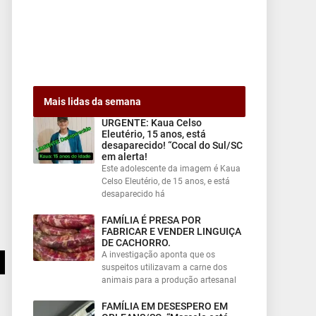
Mais lidas da semana
URGENTE: Kaua Celso
Eleutério, 15 anos, está
desaparecido! “Cocal do Sul/SC
em alerta!
Este adolescente da imagem é Kaua
Celso Eleutério, de 15 anos, e está
desaparecido há
FAMÍLIA É PRESA POR
FABRICAR E VENDER LINGUIÇA
DE CACHORRO.
A investigação aponta que os
suspeitos utilizavam a carne dos
animais para a produção artesanal
FAMÍLIA EM DESESPERO EM