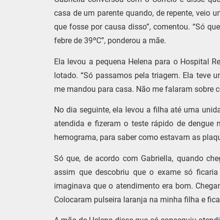
casa de um parente quando, de repente, veio 
que fosse por causa disso”, comentou. “Só qu
febre de 39ºC”, ponderou a mãe.
Ela levou a pequena Helena para o Hospital Re
lotado. “Só passamos pela triagem. Ela teve 
me mandou para casa. Não me falaram sobre cov
No dia seguinte, ela levou a filha até uma uni
atendida e fizeram o teste rápido de dengue
hemograma, para saber como estavam as plaque
Só que, de acordo com Gabriella, quando cheg
assim que descobriu que o exame só ficaria 
imaginava que o atendimento era bom. Chegan
Colocaram pulseira laranja na minha filha e fi