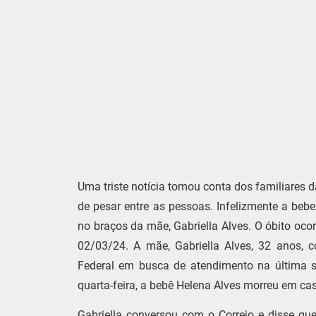
Uma triste notícia tomou conta dos familiares 
de pesar entre as pessoas. Infelizmente a beb
no braços da mãe, Gabriella Alves. O óbito oco
02/03/24. A mãe, Gabriella Alves, 32 anos, c
Federal em busca de atendimento na última s
quarta-feira, a bebê Helena Alves morreu em ca
Gabriella conversou com o Correio e disse q