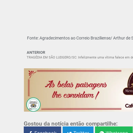
Fonte: Agradecimentos ao Correio Braziliense/ Arthur de
ANTERIOR
Gostou da notícia então compartilhe: