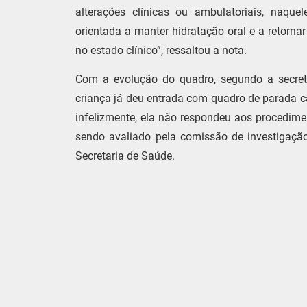
alterações clínicas ou ambulatoriais, naqu
orientada a manter hidratação oral e a retorn
no estado clínico”, ressaltou a nota.
Com a evolução do quadro, segundo a secretar
criança já deu entrada com quadro de parada 
infelizmente, ela não respondeu aos procedimen
sendo avaliado pela comissão de investigação
Secretaria de Saúde.