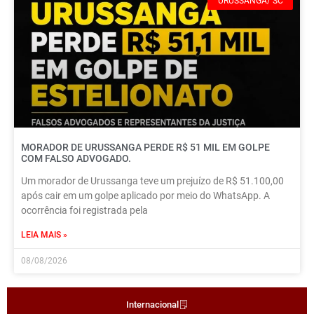
URUSSANGA/ SC
MORADOR DE URUSSANGA PERDE R$ 51 MIL EM GOLPE
COM FALSO ADVOGADO.
Um morador de Urussanga teve um prejuízo de R$ 51.100,00
após cair em um golpe aplicado por meio do WhatsApp. A
ocorrência foi registrada pela
LEIA MAIS »
08/08/2026
Internacional