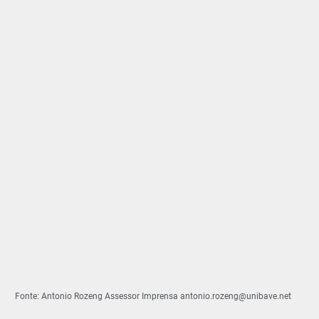
Fonte: Antonio Rozeng Assessor Imprensa antonio.rozeng@unibave.net