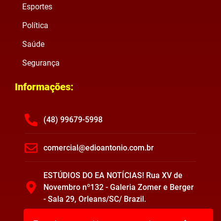
Esportes
Política
Saúde
Segurança
Informações:
(48) 99679-5998
comercial@edioantonio.com.br
ESTÚDIOS DO EA NOTÍCIAS! Rua XV de
Novembro nº132 - Galeria Zomer e Berger
- Sala 29, Orleans/SC/ Brazil.