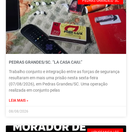
PEDRAS GRANDES/ SC
PEDRAS GRANDES/SC. “LA CASA CAIU.”
Trabalho conjunto e integração entre as forças de segurança
resultaram em mais uma prisão nesta sexta-feira
(07/08/2026), em Pedras Grandes/SC. Uma operação
realizada em conjunto pelas
LEIA MAIS »
08/08/2026