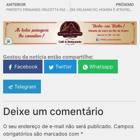
ANTERIOR
PRÓXIMO
PREFEITO FERNANDO CRUZETTA FAZ BALANÇO DOS 100 DIAS EM ORLEANS.
EM ORLEANS/SC, HOMEM É ATROPELADO PELO PRÓPRIO TRATOR.
Gostou da notícia então compartilhe:
Facebook
Twitter
Whatsapp
Telegram
Deixe um comentário
O seu endereço de e-mail não será publicado.
Campos
obrigatórios são marcados com
*