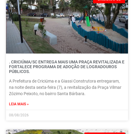
. CRICIÚMA/SC ENTREGA MAIS UMA PRAÇA REVITALIZADA E
FORTALECE PROGRAMA DE ADOÇÃO DE LOGRADOUROS
PÚBLICOS.
A Prefeitura de Criciúma e a Giassi Construtora entregaram,
na noite desta sexta-feira (7), a revitalização da Praça Vilmar
Zózimo Peixoto, no bairro Santa Bárbara.
LEIA MAIS »
08/08/2026