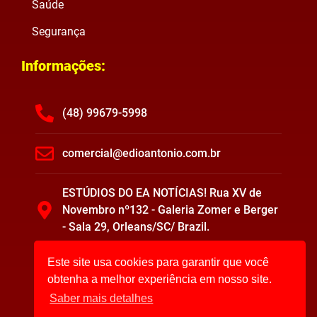
Saúde
Segurança
Informações:
(48) 99679-5998
comercial@edioantonio.com.br
ESTÚDIOS DO EA NOTÍCIAS! Rua XV de
Novembro nº132 - Galeria Zomer e Berger
- Sala 29, Orleans/SC/ Brazil.
Este site usa cookies para garantir que você
obtenha a melhor experiência em nosso site.
Saber mais detalhes