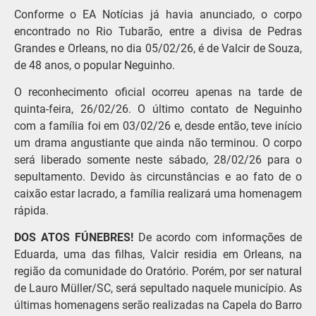
Conforme o EA Notícias já havia anunciado, o corpo
encontrado no Rio Tubarão, entre a divisa de Pedras
Grandes e Orleans, no dia 05/02/26, é de Valcir de Souza,
de 48 anos, o popular Neguinho.
O reconhecimento oficial ocorreu apenas na tarde de
quinta-feira, 26/02/26. O último contato de Neguinho
com a família foi em 03/02/26 e, desde então, teve início
um drama angustiante que ainda não terminou. O corpo
será liberado somente neste sábado, 28/02/26 para o
sepultamento. Devido às circunstâncias e ao fato de o
caixão estar lacrado, a família realizará uma homenagem
rápida.
DOS ATOS FÚNEBRES!
De acordo com informações de
Eduarda, uma das filhas, Valcir residia em Orleans, na
região da comunidade do Oratório. Porém, por ser natural
de Lauro Müller/SC, será sepultado naquele município. As
últimas homenagens serão realizadas na Capela do Barro