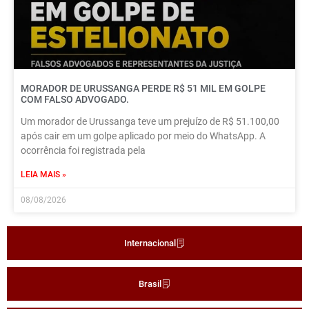
MORADOR DE URUSSANGA PERDE R$ 51 MIL EM GOLPE
COM FALSO ADVOGADO.
Um morador de Urussanga teve um prejuízo de R$ 51.100,00
após cair em um golpe aplicado por meio do WhatsApp. A
ocorrência foi registrada pela
LEIA MAIS »
08/08/2026
Internacional
Brasil