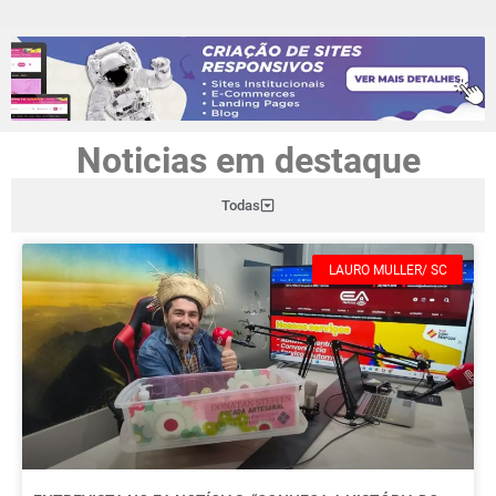
Noticias em destaque
Todas
LAURO MULLER/ SC