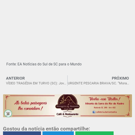
Fonte: EA Notícias do Sul de SC para o Mundo
ANTERIOR
PRÓXIMO
VÍDEO TRAGÉDIA EM TURVO (SC): Jovens morrem em grave acidente; comunidade está em choque.
URGENTE PESCARIA BRAVA/SC. “Morador faz apelo ao EA Notícias por solução urgente em rua.”
Gostou da notícia então compartilhe: