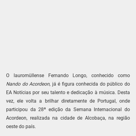
O lauromüllense Fernando Longo, conhecido como
Nando do Acordeon
, já é figura conhecida do público do
EA Notícias por seu talento e dedicação à música. Desta
vez, ele volta a brilhar diretamente de Portugal, onde
participou da 28ª edição da Semana Internacional do
Acordeon, realizada na cidade de Alcobaça, na região
oeste do país.