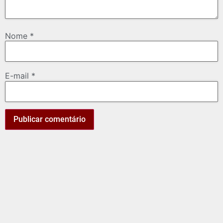
Nome
*
E-mail
*