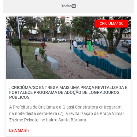
Todas
CRICIÚMA/ SC
. CRICIÚMA/SC ENTREGA MAIS UMA PRAÇA REVITALIZADA E
FORTALECE PROGRAMA DE ADOÇÃO DE LOGRADOUROS
PÚBLICOS.
A Prefeitura de Criciúma e a Giassi Construtora entregaram,
na noite desta sexta-feira (7), a revitalização da Praça Vilmar
Zózimo Peixoto, no bairro Santa Bárbara.
LEIA MAIS »