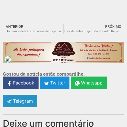
ANTERIOR
PRÓXIMO
Homem é detido com arma de fogo carregada dentro de bar no São Luiz.
Três detentos fogem do Presídio Regional de Araranguá durante a madrugada
Gostou da notícia então compartilhe:
Facebook
Twitter
Whatsapp
Telegram
Deixe um comentário