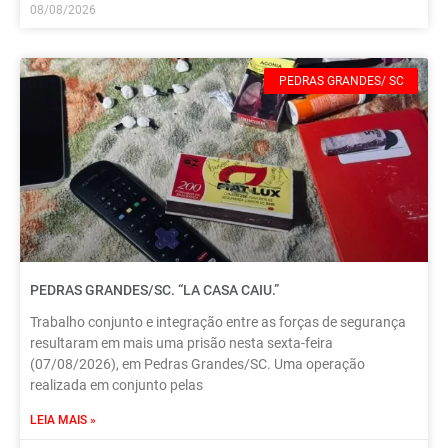
08/08/2026
PEDRAS GRANDES/ SC
PEDRAS GRANDES/SC. “LA CASA CAIU.”
Trabalho conjunto e integração entre as forças de segurança
resultaram em mais uma prisão nesta sexta-feira
(07/08/2026), em Pedras Grandes/SC. Uma operação
realizada em conjunto pelas
LEIA MAIS »