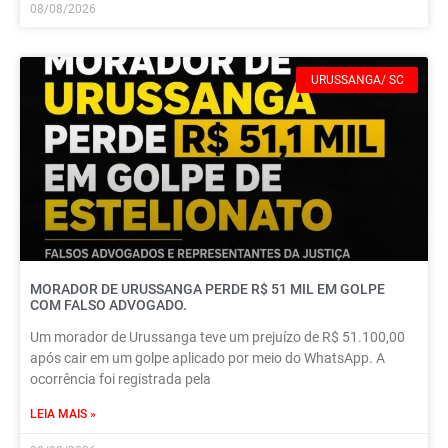
08/08/2026
URUSSANGA/ SC
MORADOR DE URUSSANGA PERDE R$ 51 MIL EM GOLPE
COM FALSO ADVOGADO.
Um morador de Urussanga teve um prejuízo de R$ 51.100,00
após cair em um golpe aplicado por meio do WhatsApp. A
ocorrência foi registrada pela
LEIA MAIS »