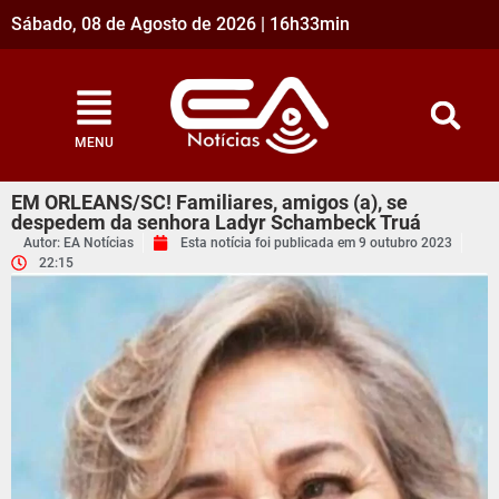
Sábado, 08 de Agosto de 2026 | 16h33min
MENU
EM ORLEANS/SC! Familiares, amigos (a), se
despedem da senhora Ladyr Schambeck Truá
Autor: EA Notícias
Esta notícia foi publicada em
9 outubro 2023
22:15