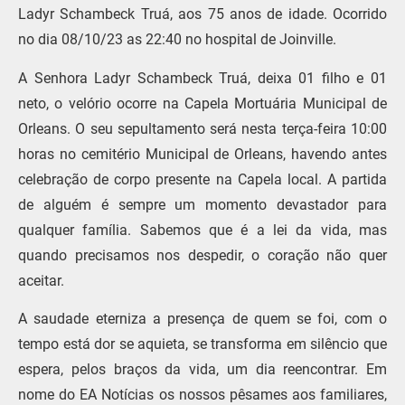
Ladyr Schambeck Truá, aos 75 anos de idade. Ocorrido
no dia 08/10/23 as 22:40 no hospital de Joinville.
A Senhora Ladyr Schambeck Truá, deixa 01 filho e 01
neto, o velório ocorre na Capela Mortuária Municipal de
Orleans. O seu sepultamento será nesta terça-feira 10:00
horas no cemitério Municipal de Orleans, havendo antes
celebração de corpo presente na Capela local. A partida
de alguém é sempre um momento devastador para
qualquer família. Sabemos que é a lei da vida, mas
quando precisamos nos despedir, o coração não quer
aceitar.
A saudade eterniza a presença de quem se foi, com o
tempo está dor se aquieta, se transforma em silêncio que
espera, pelos braços da vida, um dia reencontrar. Em
nome do EA Notícias os nossos pêsames aos familiares,