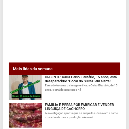
Mais lidas da semana
URGENTE: Kaua Celso Eleutério, 15 anos, está
desaparecido! “Cocal do Sul/SC em alerta!
Este adolescente da imagem é Kaua Celso Eleutério, de 15
anos, e está desaparecido há
FAMÍLIA É PRESA POR FABRICAR E VENDER
LINGUIÇA DE CACHORRO.
A investigação aponta que os suspeitos utilizavam a carne
dos animais para a produção artesanal