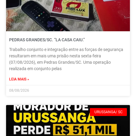
PEDRAS GRANDES/SC. “LA CASA CAIU.”
Trabalho conjunto e integração entre as forças de segurança
resultaram em mais uma prisão nesta sexta-feira
(07/08/2026), em Pedras Grandes/SC. Uma operação
realizada em conjunto pelas
LEIA MAIS »
08/08/2026
URUSSANGA/ SC