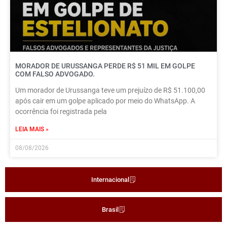
MORADOR DE URUSSANGA PERDE R$ 51 MIL EM GOLPE
COM FALSO ADVOGADO.
Um morador de Urussanga teve um prejuízo de R$ 51.100,00
após cair em um golpe aplicado por meio do WhatsApp. A
ocorrência foi registrada pela
LEIA MAIS »
08/08/2026
Internacional
Brasil