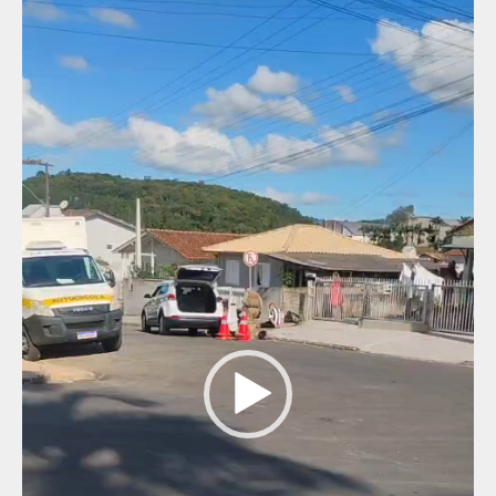
Tocador
de
vídeo