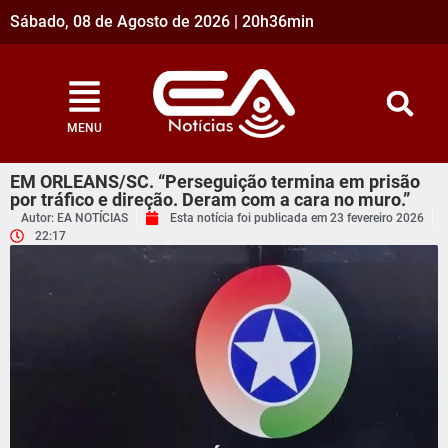
Sábado, 08 de Agosto de 2026 | 20h36min
MENU
EM ORLEANS/SC. “Perseguição termina em prisão
por tráfico e direção. Deram com a cara no muro.”
Autor: EA NOTÍCIAS
Esta notícia foi publicada em
23 fevereiro 2026
22:17