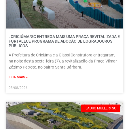
. CRICIÚMA/SC ENTREGA MAIS UMA PRAÇA REVITALIZADA E
FORTALECE PROGRAMA DE ADOÇÃO DE LOGRADOUROS
PÚBLICOS.
A Prefeitura de Criciúma e a Giassi Construtora entregaram,
na noite desta sexta-feira (7), a revitalização da Praça Vilmar
Zózimo Peixoto, no bairro Santa Bárbara.
LEIA MAIS »
08/08/2026
LAURO MULLER/ SC