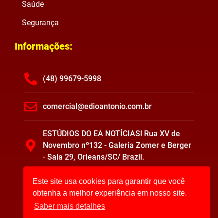
Saúde
Segurança
Informações:
(48) 99679-5998
comercial@edioantonio.com.br
ESTÚDIOS DO EA NOTÍCIAS! Rua XV de
Novembro nº132 - Galeria Zomer e Berger
- Sala 29, Orleans/SC/ Brazil.
Este site usa cookies para garantir que você
obtenha a melhor experiência em nosso site.
Saber mais detalhes