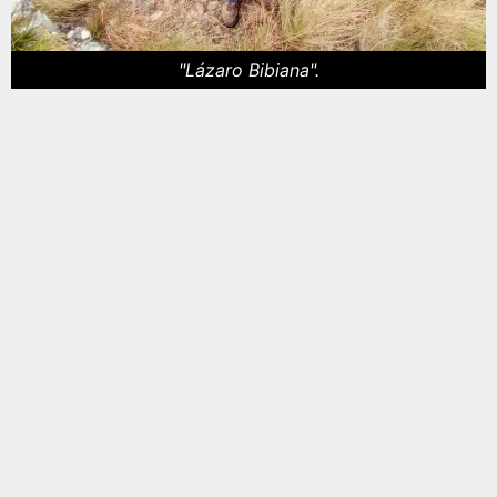
"Lázaro Bibiana".