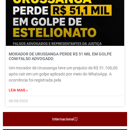
MORADOR DE URUSSANGA PERDE R$ 51 MIL EM GOLPE
COM FALSO ADVOGADO.
Um morador de Urussanga teve um prejuízo de R$ 51.100,00
após cair em um golpe aplicado por meio do WhatsApp. A
ocorrência foi registrada pela
LEIA MAIS »
08/08/2026
Internacional