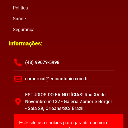
Política
Saúde
Segurança
Informações:
(48) 99679-5998
comercial@edioantonio.com.br
ESTÚDIOS DO EA NOTÍCIAS! Rua XV de
Novembro nº132 - Galeria Zomer e Berger
- Sala 29, Orleans/SC/ Brazil.
Este site usa cookies para garantir que você