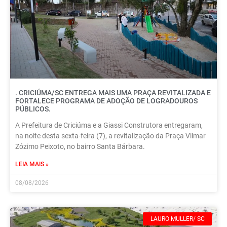
. CRICIÚMA/SC ENTREGA MAIS UMA PRAÇA REVITALIZADA E
FORTALECE PROGRAMA DE ADOÇÃO DE LOGRADOUROS
PÚBLICOS.
A Prefeitura de Criciúma e a Giassi Construtora entregaram,
na noite desta sexta-feira (7), a revitalização da Praça Vilmar
Zózimo Peixoto, no bairro Santa Bárbara.
LEIA MAIS »
08/08/2026
LAURO MULLER/ SC