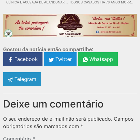
CLÍNICA É ACUSADA DE ABANDONAR TRATAMENTO E DEIXAR PACIENTES BANGUELAS
IDOSOS CASADOS HÁ 70 ANOS MORREM COM INTERVALO DE HORAS
Gostou da notícia então compartilhe:
Facebook
Twitter
Whatsapp
Telegram
Deixe um comentário
O seu endereço de e-mail não será publicado.
Campos
obrigatórios são marcados com
*
Comentário
*