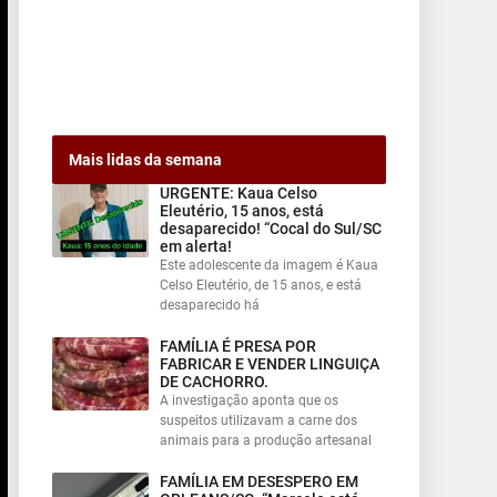
Mais lidas da semana
URGENTE: Kaua Celso
Eleutério, 15 anos, está
desaparecido! “Cocal do Sul/SC
em alerta!
Este adolescente da imagem é Kaua
Celso Eleutério, de 15 anos, e está
desaparecido há
FAMÍLIA É PRESA POR
FABRICAR E VENDER LINGUIÇA
DE CACHORRO.
A investigação aponta que os
suspeitos utilizavam a carne dos
animais para a produção artesanal
FAMÍLIA EM DESESPERO EM