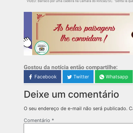
Gostou da notícia então compartilhe:
Facebook
Twitter
Whatsapp
Deixe um comentário
O seu endereço de e-mail não será publicado.
C
Comentário
*