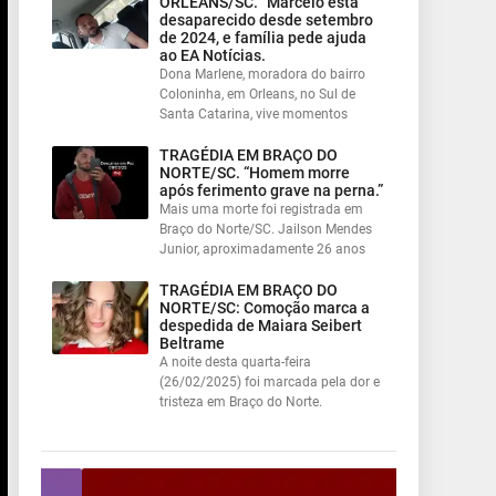
ORLEANS/SC. “Marcelo está
desaparecido desde setembro
de 2024, e família pede ajuda
ao EA Notícias.
Dona Marlene, moradora do bairro
Coloninha, em Orleans, no Sul de
Santa Catarina, vive momentos
TRAGÉDIA EM BRAÇO DO
NORTE/SC. “Homem morre
após ferimento grave na perna.”
Mais uma morte foi registrada em
Braço do Norte/SC. Jailson Mendes
Junior, aproximadamente 26 anos
TRAGÉDIA EM BRAÇO DO
NORTE/SC: Comoção marca a
despedida de Maiara Seibert
Beltrame
A noite desta quarta-feira
(26/02/2025) foi marcada pela dor e
tristeza em Braço do Norte.