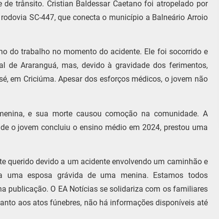
 de trânsito. Cristian Baldessar Caetano foi atropelado por
odovia SC-447, que conecta o município a Balneário Arroio
o do trabalho no momento do acidente. Ele foi socorrido e
al de Araranguá, mas, devido à gravidade dos ferimentos,
osé, em Criciúma. Apesar dos esforços médicos, o jovem não
 menina, e sua morte causou comoção na comunidade. A
nde o jovem concluiu o ensino médio em 2024, prestou uma
te querido devido a um acidente envolvendo um caminhão e
eixa uma esposa grávida de uma menina. Estamos todos
na publicação. O EA Notícias se solidariza com os familiares
anto aos atos fúnebres, não há informações disponíveis até