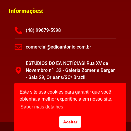
Informações:
(48) 99679-5998
comercial@edioantonio.com.br
ESTÚDIOS DO EA NOTÍCIAS! Rua XV de
Novembro nº132 - Galeria Zomer e Berger
- Sala 29, Orleans/SC/ Brazil.
Este site usa cookies para garantir que você
obtenha a melhor experiência em nosso site.
Saber mais detalhes
Aceitar
EA Notícias ©2023. Todos os direitos reservados.