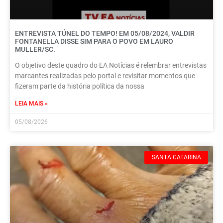
ENTREVISTA TÚNEL DO TEMPO! EM 05/08/2024, VALDIR
FONTANELLA DISSE SIM PARA O POVO EM LAURO
MULLER/SC.
O objetivo deste quadro do EA Notícias é relembrar entrevistas
marcantes realizadas pelo portal e revisitar momentos que
fizeram parte da história política da nossa
LEIA MAIS »
05/08/2026
SANTA CATARINA