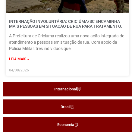
INTERNAÇÃO INVOLUNTÁRIA: CRICIÚMA/SC ENCAMINHA
MAIS PESSOAS EM SITUAÇÃO DE RUA PARA TRATAMENTO.
A Prefeitura de Criciúma realizou uma nova ação integrada de
atendimento a pessoas em situação de rua. Com apoio da
Polícia Militar, três indivíduos que
LEIA MAIS »
04/08/2026
Internacional
Brasil
Economia