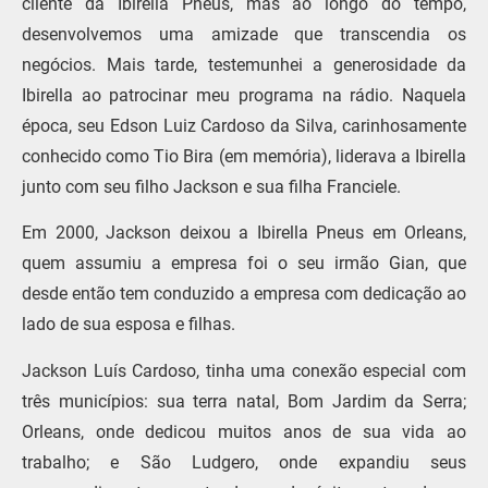
cliente da Ibirella Pneus, mas ao longo do tempo,
desenvolvemos uma amizade que transcendia os
negócios. Mais tarde, testemunhei a generosidade da
Ibirella ao patrocinar meu programa na rádio. Naquela
época, seu Edson Luiz Cardoso da Silva, carinhosamente
conhecido como Tio Bira (em memória), liderava a Ibirella
junto com seu filho Jackson e sua filha Franciele.
Em 2000, Jackson deixou a Ibirella Pneus em Orleans,
quem assumiu a empresa foi o seu irmão Gian, que
desde então tem conduzido a empresa com dedicação ao
lado de sua esposa e filhas.
Jackson Luís Cardoso, tinha uma conexão especial com
três municípios: sua terra natal, Bom Jardim da Serra;
Orleans, onde dedicou muitos anos de sua vida ao
trabalho; e São Ludgero, onde expandiu seus