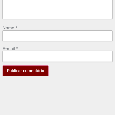
Nome
*
E-mail
*