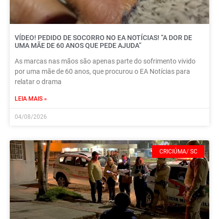
VÍDEO! PEDIDO DE SOCORRO NO EA NOTÍCIAS! “A DOR DE
UMA MÃE DE 60 ANOS QUE PEDE AJUDA”
As marcas nas mãos são apenas parte do sofrimento vivido
por uma mãe de 60 anos, que procurou o EA Notícias para
relatar o drama
LEIA MAIS »
04/08/2026
CRICIÚMA/ SC