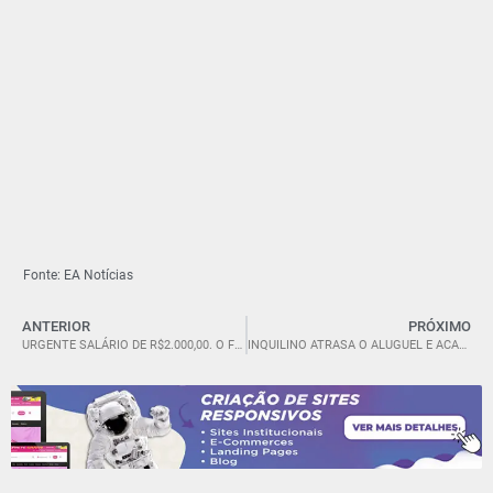
Fonte: EA Notícias
ANTERIOR
PRÓXIMO
URGENTE SALÁRIO DE R$2.000,00. O FRIGORÍFICO DUAS MENINAS EM ORLENS/SC ESTÁ CONTRATANDO.
INQUILINO ATRASA O ALUGUEL E ACABA ESPANCADO EM SC