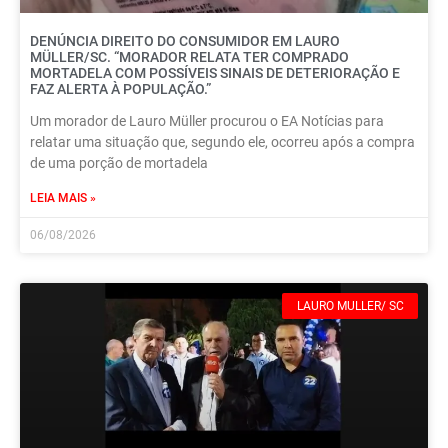
DENÚNCIA DIREITO DO CONSUMIDOR EM LAURO
MÜLLER/SC. “MORADOR RELATA TER COMPRADO
MORTADELA COM POSSÍVEIS SINAIS DE DETERIORAÇÃO E
FAZ ALERTA À POPULAÇÃO.”
Um morador de Lauro Müller procurou o EA Notícias para
relatar uma situação que, segundo ele, ocorreu após a compra
de uma porção de mortadela
LEIA MAIS »
06/08/2026
LAURO MULLER/ SC