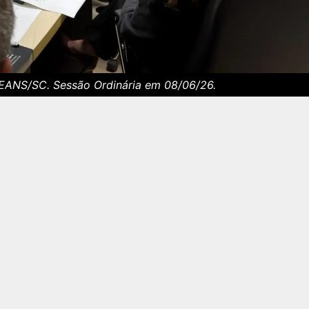
NS/SC. Sessão Ordinária em 08/06/26.