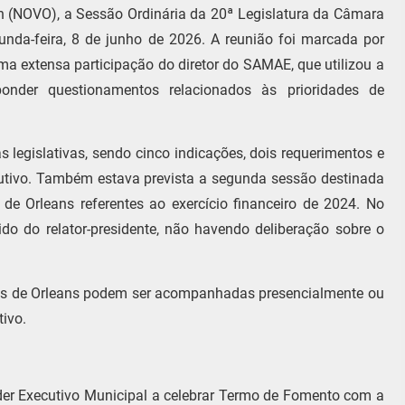
n (NOVO), a Sessão Ordinária da 20ª Legislatura da Câmara
unda-feira, 8 de junho de 2026. A reunião foi marcada por
a extensa participação do diretor do SAMAE, que utilizou a
ponder questionamentos relacionados às prioridades de
 legislativas, sendo cinco indicações, dois requerimentos e
ecutivo. Também estava prevista a segunda sessão destinada
de Orleans referentes ao exercício financeiro de 2024. No
ido do relator-presidente, não havendo deliberação sobre o
es de Orleans podem ser acompanhadas presencialmente ou
tivo.
der Executivo Municipal a celebrar Termo de Fomento com a