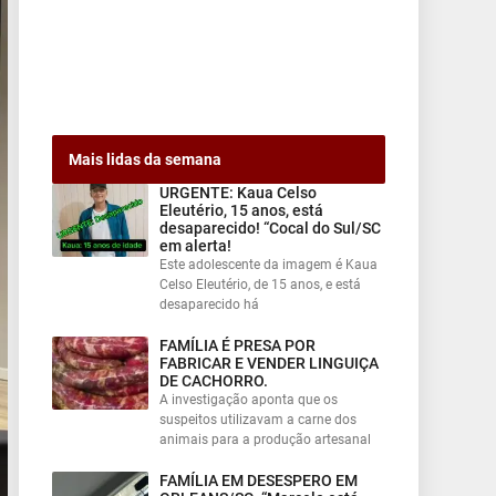
Mais lidas da semana
URGENTE: Kaua Celso
Eleutério, 15 anos, está
desaparecido! “Cocal do Sul/SC
em alerta!
Este adolescente da imagem é Kaua
Celso Eleutério, de 15 anos, e está
desaparecido há
FAMÍLIA É PRESA POR
FABRICAR E VENDER LINGUIÇA
DE CACHORRO.
A investigação aponta que os
suspeitos utilizavam a carne dos
animais para a produção artesanal
FAMÍLIA EM DESESPERO EM