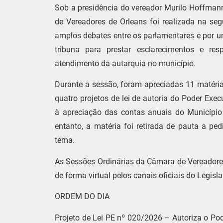
Sob a presidência do vereador Murilo Hoffman
de Vereadores de Orleans foi realizada na seg
amplos debates entre os parlamentares e por um
tribuna para prestar esclarecimentos e res
atendimento da autarquia no município.
Durante a sessão, foram apreciadas 11 matérias
quatro projetos de lei de autoria do Poder Ex
à apreciação das contas anuais do Município 
entanto, a matéria foi retirada de pauta a ped
tema.
As Sessões Ordinárias da Câmara de Vereador
de forma virtual pelos canais oficiais do Legisla
ORDEM DO DIA
Projeto de Lei PE nº 020/2026 – Autoriza o Po