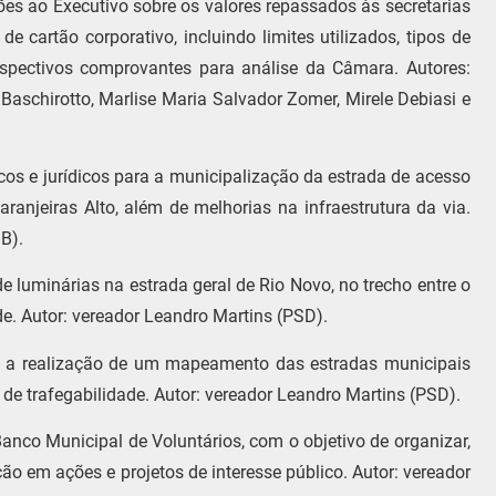
es ao Executivo sobre os valores repassados às secretarias
e cartão corporativo, incluindo limites utilizados, tipos de
pectivos comprovantes para análise da Câmara. Autores:
aschirotto, Marlise Maria Salvador Zomer, Mirele Debiasi e
cos e jurídicos para a municipalização da estrada de acesso
anjeiras Alto, além de melhorias na infraestrutura da via.
B).
e luminárias na estrada geral de Rio Novo, no trecho entre o
de. Autor: vereador Leandro Martins (PSD).
vo a realização de um mapeamento das estradas municipais
s de trafegabilidade. Autor: vereador Leandro Martins (PSD).
nco Municipal de Voluntários, com o objetivo de organizar,
ção em ações e projetos de interesse público. Autor: vereador