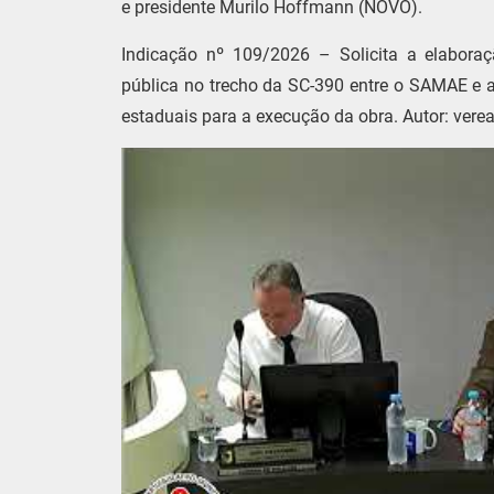
e presidente Murilo Hoffmann (NOVO).
Indicação nº 109/2026 – Solicita a elaboraç
pública no trecho da SC-390 entre o SAMAE e 
estaduais para a execução da obra. Autor: vere