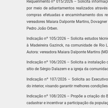
Requerimento nº 015/2026 – Solicita informaçõ
por meio de adiantamentos realizados através d
compras efetuadas e encaminhamento dos res
vereadores Maiara Dalponte Martins, Dovagner B
Pedro João Orben.
Indicação nº 105/2026 – Solicita estudos técni
à Madeireira Gazinck, na comunidade de Rio Lar
Autora: vereadora Maiara Dalponte Martins (MD
Indicação nº 106/2026 – Solicita a instalação d
sítio de Sérgio Dalazem e a igreja da comunida
Indicação nº 107/2026 – Solicita ao Executi
do interior, visando garantir melhores condiçõe
Indicação nº 108/2026 – Propõe a criação do Ba
cadastrar e incentivar a participação da popula