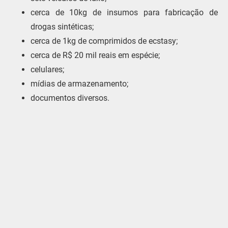
cerca de 10kg de insumos para fabricação de
drogas sintéticas;
cerca de 1kg de comprimidos de ecstasy;
⁠cerca de R$ 20 mil reais em espécie;
celulares;
mídias de armazenamento;
documentos diversos.