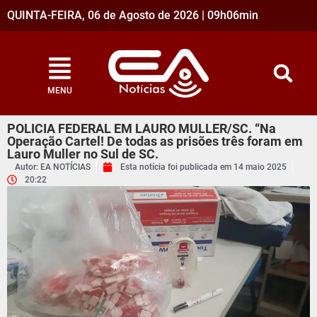
QUINTA-FEIRA, 06 de Agosto de 2026 | 09h06min
MENU
POLICIA FEDERAL EM LAURO MULLER/SC. “Na
Operação Cartel! De todas as prisões três foram em
Lauro Muller no Sul de SC.
Autor: EA NOTÍCIAS
Esta notícia foi publicada em
14 maio 2025
20:22