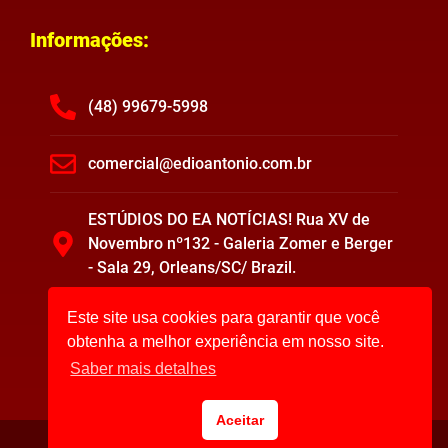
Informações:
(48) 99679-5998
comercial@edioantonio.com.br
ESTÚDIOS DO EA NOTÍCIAS! Rua XV de
Novembro nº132 - Galeria Zomer e Berger
- Sala 29, Orleans/SC/ Brazil.
Este site usa cookies para garantir que você
obtenha a melhor experiência em nosso site.
Saber mais detalhes
Aceitar
EA Notícias ©2023. Todos os direitos reservados.