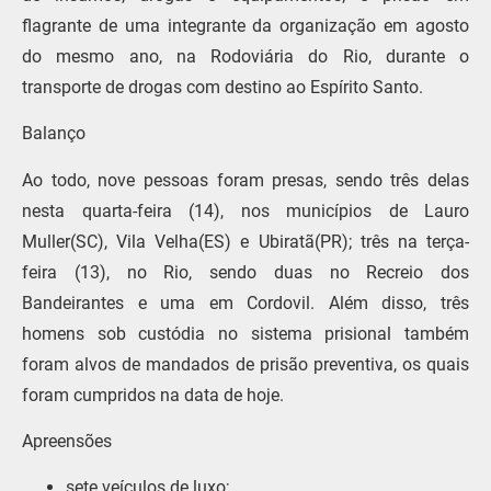
flagrante de uma integrante da organização em agosto
do mesmo ano, na Rodoviária do Rio, durante o
transporte de drogas com destino ao Espírito Santo.
Balanço
Ao todo, nove pessoas foram presas, sendo três delas
nesta quarta-feira (14), nos municípios de Lauro
Muller(SC), Vila Velha(ES) e Ubiratã(PR); três na terça-
feira (13), no Rio, sendo duas no Recreio dos
Bandeirantes e uma em Cordovil. Além disso, três
homens sob custódia no sistema prisional também
foram alvos de mandados de prisão preventiva, os quais
foram cumpridos na data de hoje.
Apreensões
sete veículos de luxo;