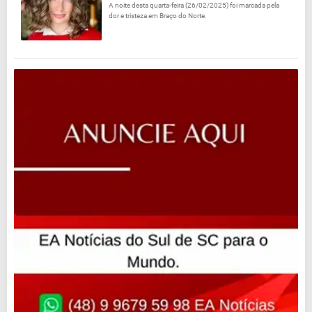
A noite desta quarta-feira (26/02/2025) foi marcada pela
dor e tristeza em Braço do Norte.