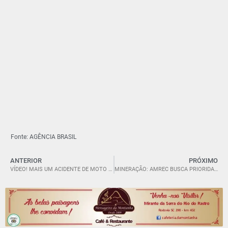
Fonte: AGÊNCIA BRASIL
ANTERIOR
PRÓXIMO
VÍDEO! MAIS UM ACIDENTE DE MOTO É REGISTRADO EM ORLEANS/SC
MINERAÇÃO: AMREC BUSCA PRIORIDADE PARA REGULARIZAÇÃO DE PROCESSOS JUNTO À ANM.