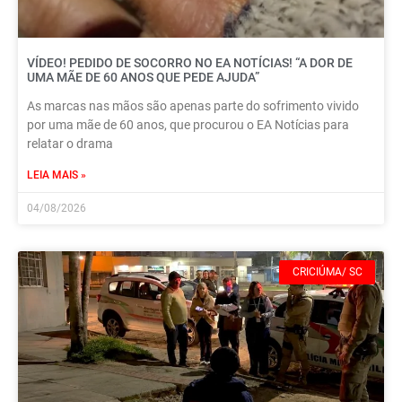
VÍDEO! PEDIDO DE SOCORRO NO EA NOTÍCIAS! “A DOR DE
UMA MÃE DE 60 ANOS QUE PEDE AJUDA”
As marcas nas mãos são apenas parte do sofrimento vivido
por uma mãe de 60 anos, que procurou o EA Notícias para
relatar o drama
LEIA MAIS »
04/08/2026
CRICIÚMA/ SC