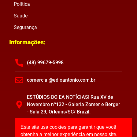
Política
Saúde
Segurança
Informações:
(48) 99679-5998
comercial@edioantonio.com.br
ESTÚDIOS DO EA NOTÍCIAS! Rua XV de
Novembro nº132 - Galeria Zomer e Berger
- Sala 29, Orleans/SC/ Brazil.
Este site usa cookies para garantir que você
obtenha a melhor experiência em nosso site.