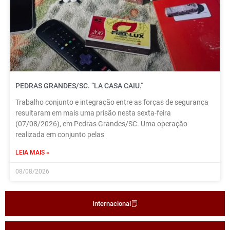
PEDRAS GRANDES/SC. “LA CASA CAIU.”
Trabalho conjunto e integração entre as forças de segurança
resultaram em mais uma prisão nesta sexta-feira
(07/08/2026), em Pedras Grandes/SC. Uma operação
realizada em conjunto pelas
LEIA MAIS »
08/08/2026
Internacional