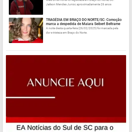
Jailson Mendes Junior, aproximadamente 26 anos
TRAGÉDIA EM BRAÇO DO NORTE/SC: Comoção
marca a despedida de Maiara Seibert Beltrame
A noite desta quarta-feira (26/02/2025) foi marcada pela
dor e tristeza em Braço do Norte.