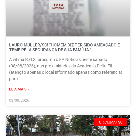
LAURO MÜLLER/SC! “HOMEM DIZ TER SIDO AMEAÇADO E
TEME PELA SEGURANÇA DE SUA FAMÍLIA.”
A vítima R.O.S. procurou o EA Notícias neste sábado
(08/08/2026), nas proximidades da Academia Delta Fit
(atenção apenas o local informado apenas como referência)
para
LEIA MAIS »
08/08/2026
CRICIÚMA/ SC