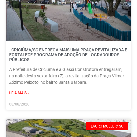
. CRICIÚMA/SC ENTREGA MAIS UMA PRAÇA REVITALIZADA E
FORTALECE PROGRAMA DE ADOÇÃO DE LOGRADOUROS
PÚBLICOS.
A Prefeitura de Criciúma e a Giassi Construtora entregaram,
na noite desta sexta-feira (7), a revitalização da Praça Vilmar
Zózimo Peixoto, no bairro Santa Bárbara.
LEIA MAIS »
08/08/2026
LAURO MULLER/ SC