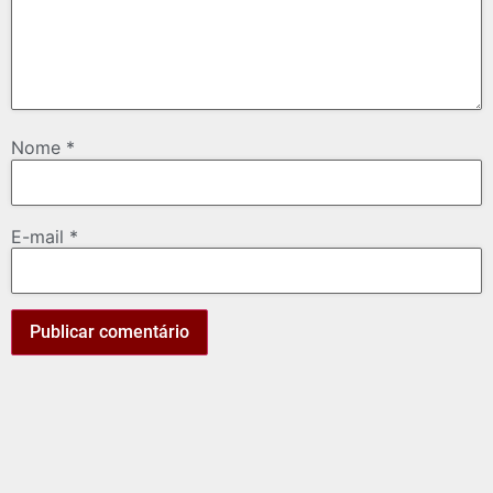
Nome
*
E-mail
*