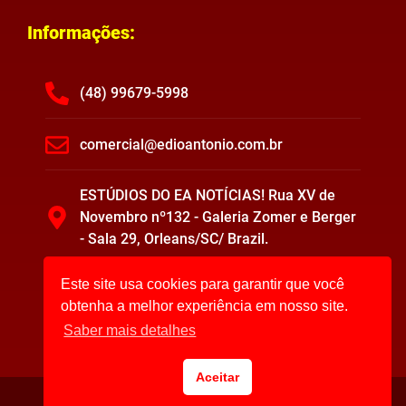
Informações:
(48) 99679-5998
comercial@edioantonio.com.br
ESTÚDIOS DO EA NOTÍCIAS! Rua XV de
Novembro nº132 - Galeria Zomer e Berger
- Sala 29, Orleans/SC/ Brazil.
Este site usa cookies para garantir que você
obtenha a melhor experiência em nosso site.
Saber mais detalhes
Aceitar
EA Notícias ©2023. Todos os direitos reservados.