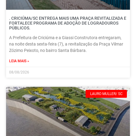
. CRICIÚMA/SC ENTREGA MAIS UMA PRAÇA REVITALIZADA E
FORTALECE PROGRAMA DE ADOÇÃO DE LOGRADOUROS
PÚBLICOS.
A Prefeitura de Criciúma e a Giassi Construtora entregaram,
na noite desta sexta-feira (7), a revitalização da Praça Vilmar
Zózimo Peixoto, no bairro Santa Bárbara.
LEIA MAIS »
08/08/2026
LAURO MULLER/ SC