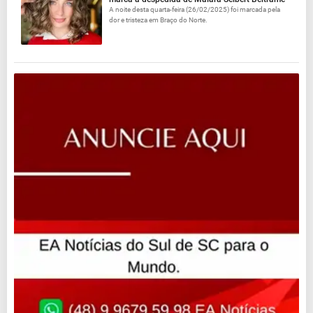
A noite desta quarta-feira (26/02/2025) foi marcada pela
dor e tristeza em Braço do Norte.