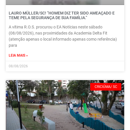
LAURO MÜLLER/SC! “HOMEM DIZ TER SIDO AMEAÇADO E
TEME PELA SEGURANÇA DE SUA FAMÍLIA.”
A vítima R.O.S. procurou o EA Notícias neste sábado
(08/08/2026), nas proximidades da Academia Delta Fit
(atenção apenas o local informado apenas como referência)
para
LEIA MAIS »
08/08/2026
CRICIÚMA/ SC