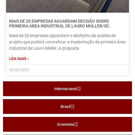
MAIS DE 20 EMPRESAS AGUARDAM DECISÃO SOBRE
PRIMEIRA ÁREA INDUSTRIAL DE LAURO MÜLLER/SC.
Mais de 20 empresas aguardam o desfecho da análise do
projeto que poderá concretizar a implantação da primeira Área
Industrial de Lauro Müller. A proposta
LEIA MAIS »
08/08/2026
Internacional
Brasil
Economia