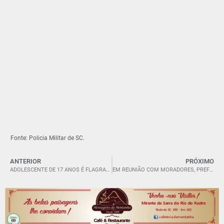
Fonte: Policia Militar de SC.
ANTERIOR
PRÓXIMO
ADOLESCENTE DE 17 ANOS É FLAGRADO COM MOTOCICLETA FURTADA E CASO VAI PARAR NA DP EM ORLEANS.
EM REUNIÃO COM MORADORES, PREFEITO VALDIR FONTANELLA APRESENTA PROJETO DE PAVIMENTAÇÃO PARA A COMUNIDADE DE SANTA ROSA.