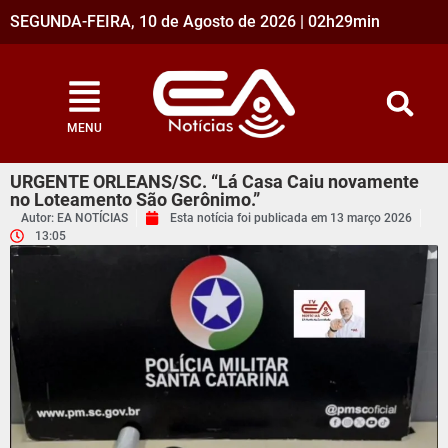
SEGUNDA-FEIRA, 10 de Agosto de 2026 | 02h29min
MENU
URGENTE ORLEANS/SC. “Lá Casa Caiu novamente
no Loteamento São Gerônimo.”
Autor: EA NOTÍCIAS
Esta notícia foi publicada em
13 março 2026
13:05