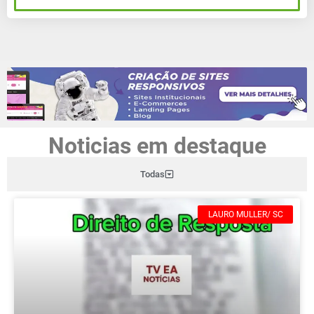
Noticias em destaque
Todas
LAURO MULLER/ SC