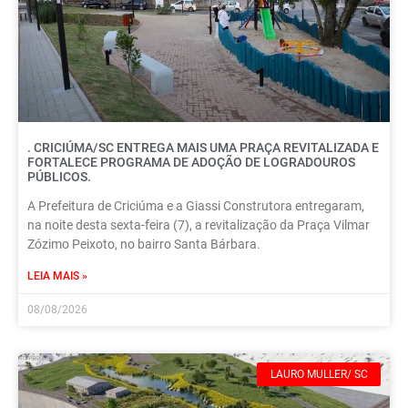
. CRICIÚMA/SC ENTREGA MAIS UMA PRAÇA REVITALIZADA E
FORTALECE PROGRAMA DE ADOÇÃO DE LOGRADOUROS
PÚBLICOS.
A Prefeitura de Criciúma e a Giassi Construtora entregaram,
na noite desta sexta-feira (7), a revitalização da Praça Vilmar
Zózimo Peixoto, no bairro Santa Bárbara.
LEIA MAIS »
08/08/2026
LAURO MULLER/ SC