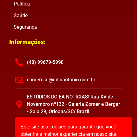
Política
Saúde
Segurança
Informações:
(48) 99679-5998
comercial@edioantonio.com.br
ESTÚDIOS DO EA NOTÍCIAS! Rua XV de
Novembro nº132 - Galeria Zomer e Berger
- Sala 29, Orleans/SC/ Brazil.
Este site usa cookies para garantir que você
obtenha a melhor experiência em nosso site.