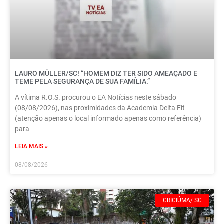
LAURO MÜLLER/SC! “HOMEM DIZ TER SIDO AMEAÇADO E
TEME PELA SEGURANÇA DE SUA FAMÍLIA.”
A vítima R.O.S. procurou o EA Notícias neste sábado
(08/08/2026), nas proximidades da Academia Delta Fit
(atenção apenas o local informado apenas como referência)
para
LEIA MAIS »
08/08/2026
CRICIÚMA/ SC