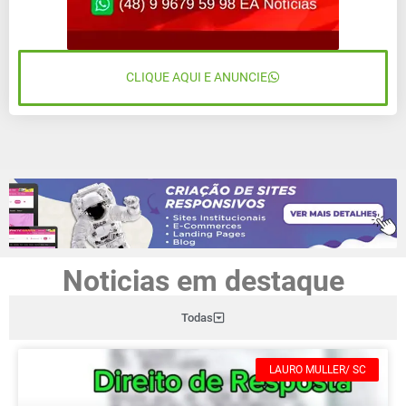
CLIQUE AQUI E ANUNCIE
Noticias em destaque
Todas
LAURO MULLER/ SC