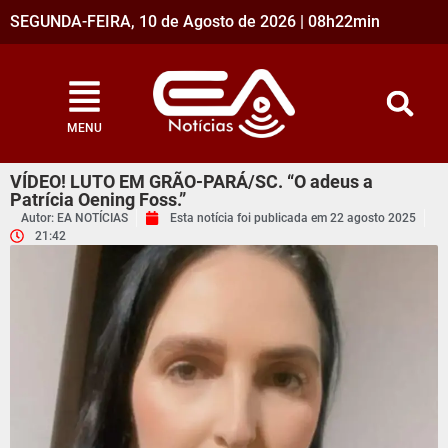
SEGUNDA-FEIRA, 10 de Agosto de 2026 | 08h22min
MENU
VÍDEO! LUTO EM GRÃO-PARÁ/SC. “O adeus a
Patrícia Oening Foss.”
Autor: EA NOTÍCIAS
Esta notícia foi publicada em
22 agosto 2025
21:42