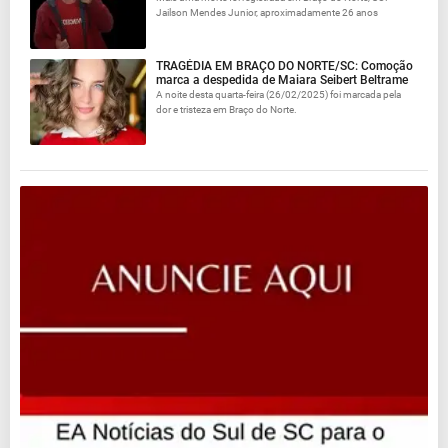
Jailson Mendes Junior, aproximadamente 26 anos
TRAGÉDIA EM BRAÇO DO NORTE/SC: Comoção
marca a despedida de Maiara Seibert Beltrame
A noite desta quarta-feira (26/02/2025) foi marcada pela
dor e tristeza em Braço do Norte.