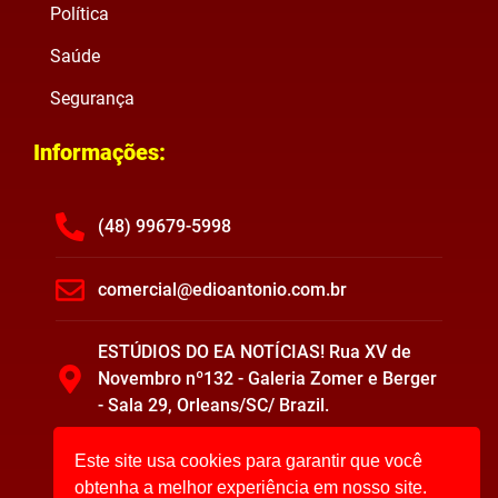
Política
Saúde
Segurança
Informações:
(48) 99679-5998
comercial@edioantonio.com.br
ESTÚDIOS DO EA NOTÍCIAS! Rua XV de
Novembro nº132 - Galeria Zomer e Berger
- Sala 29, Orleans/SC/ Brazil.
Este site usa cookies para garantir que você
obtenha a melhor experiência em nosso site.