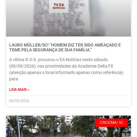
LAURO MÜLLER/SC! “HOMEM DIZ TER SIDO AMEAÇADO E
TEME PELA SEGURANÇA DE SUA FAMÍLIA.”
A vítima R.O.S. procurou o EA Notícias neste sábado
(08/08/2026), nas proximidades da Academia Delta Fit
(atenção apenas o local informado apenas como referência)
para
LEIA MAIS »
08/08/2026
CRICIÚMA/ SC