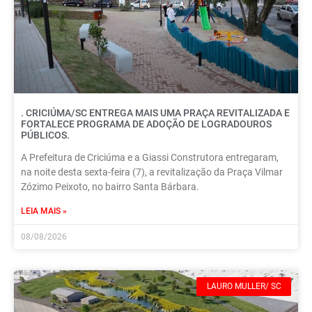
. CRICIÚMA/SC ENTREGA MAIS UMA PRAÇA REVITALIZADA E
FORTALECE PROGRAMA DE ADOÇÃO DE LOGRADOUROS
PÚBLICOS.
A Prefeitura de Criciúma e a Giassi Construtora entregaram,
na noite desta sexta-feira (7), a revitalização da Praça Vilmar
Zózimo Peixoto, no bairro Santa Bárbara.
LEIA MAIS »
08/08/2026
LAURO MULLER/ SC