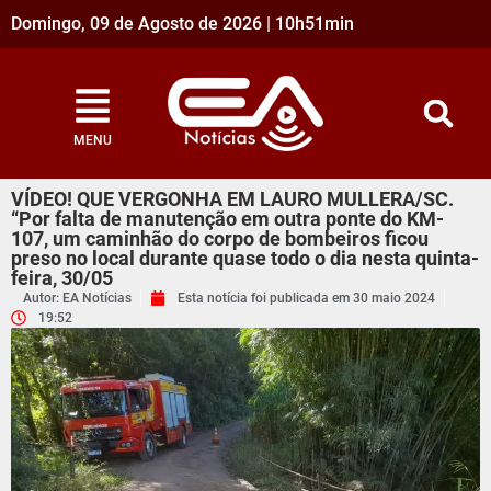
Domingo, 09 de Agosto de 2026 | 10h51min
MENU
VÍDEO! QUE VERGONHA EM LAURO MULLERA/SC.
“Por falta de manutenção em outra ponte do KM-
107, um caminhão do corpo de bombeiros ficou
preso no local durante quase todo o dia nesta quinta-
feira, 30/05
Autor: EA Notícias
Esta notícia foi publicada em
30 maio 2024
19:52