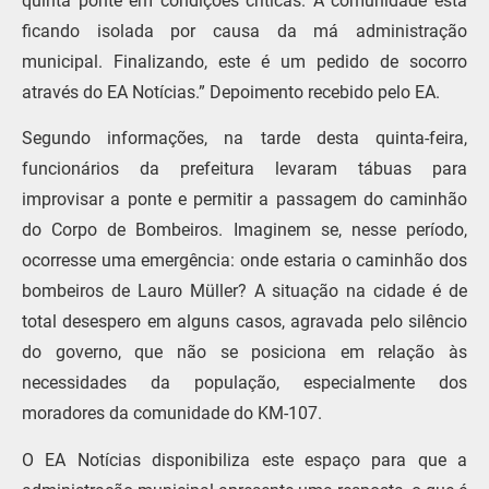
quinta ponte em condições críticas. A comunidade está
ficando isolada por causa da má administração
municipal. Finalizando, este é um pedido de socorro
através do EA Notícias.” Depoimento recebido pelo EA.
Segundo informações, na tarde desta quinta-feira,
funcionários da prefeitura levaram tábuas para
improvisar a ponte e permitir a passagem do caminhão
do Corpo de Bombeiros. Imaginem se, nesse período,
ocorresse uma emergência: onde estaria o caminhão dos
bombeiros de Lauro Müller? A situação na cidade é de
total desespero em alguns casos, agravada pelo silêncio
do governo, que não se posiciona em relação às
necessidades da população, especialmente dos
moradores da comunidade do KM-107.
O EA Notícias disponibiliza este espaço para que a