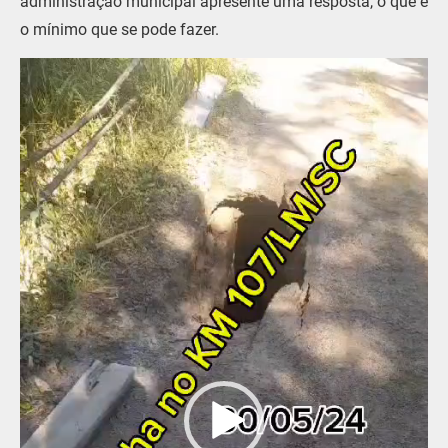
administração municipal apresente uma resposta, o que é
o mínimo que se pode fazer.
Tocador
de
vídeo