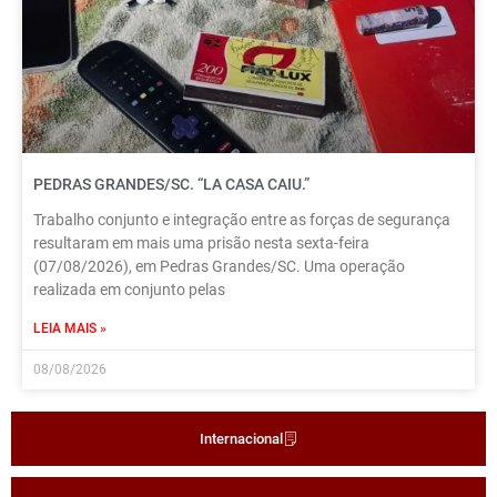
PEDRAS GRANDES/SC. “LA CASA CAIU.”
Trabalho conjunto e integração entre as forças de segurança
resultaram em mais uma prisão nesta sexta-feira
(07/08/2026), em Pedras Grandes/SC. Uma operação
realizada em conjunto pelas
LEIA MAIS »
08/08/2026
Internacional