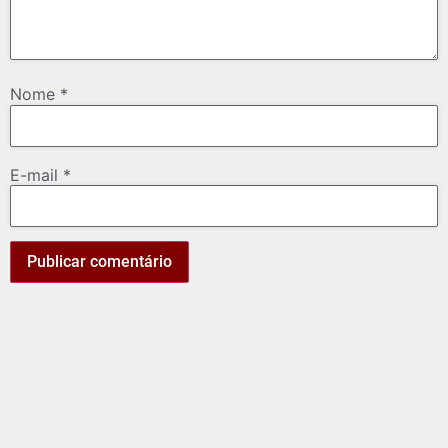
Nome
*
E-mail
*