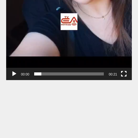
00:00
00:21