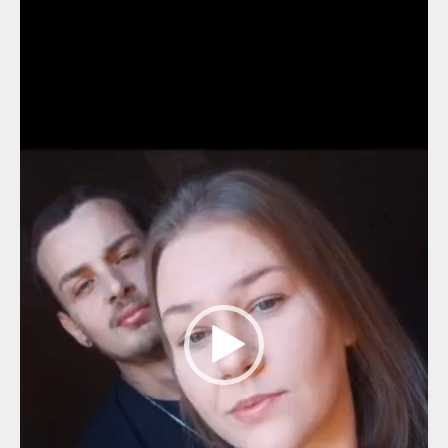
de
vídeo