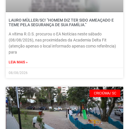
LAURO MÜLLER/SC! “HOMEM DIZ TER SIDO AMEAÇADO E
TEME PELA SEGURANÇA DE SUA FAMÍLIA.”
A vítima R.O.S. procurou o EA Notícias neste sábado
(08/08/2026), nas proximidades da Academia Delta Fit
(atenção apenas o local informado apenas como referência)
para
LEIA MAIS »
08/08/2026
CRICIÚMA/ SC