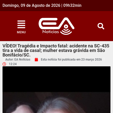
Domingo, 09 de Agosto de 2026 | 09h32min
MENU
VÍDEO! Tragédia e Impacto fatal: acidente na SC-435
tira a vida de casal; mulher estava grávida em São
Bonifácio/SC.
Autor: EA Notícias
Esta notícia foi publicada em
23 março 2026
12:24