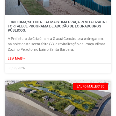
. CRICIÚMA/SC ENTREGA MAIS UMA PRAÇA REVITALIZADA E
FORTALECE PROGRAMA DE ADOÇÃO DE LOGRADOUROS
PÚBLICOS.
A Prefeitura de Criciúma e a Giassi Construtora entregaram,
na noite desta sexta-feira (7), a revitalização da Praça Vilmar
Zózimo Peixoto, no bairro Santa Bárbara.
LEIA MAIS »
08/08/2026
LAURO MULLER/ SC