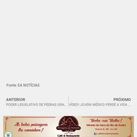
Fonte: EA NOTÍCIAS
ANTERIOR
PRÓXIMO
PODER LEGISLATIVO DE PEDRAS GRANDES/SC. “Reunião do dia 16/03/2026.”
VÍDEO! JOVEM MÉDICO PERDE A VIDA EM TRÁGICO ACIDENTE.