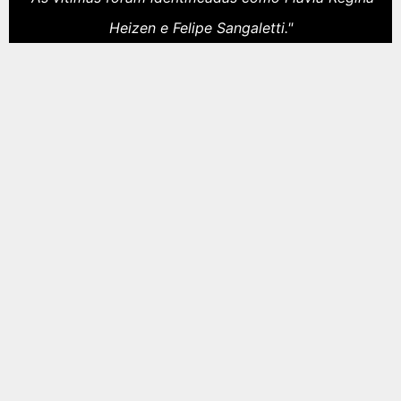
Heizen e Felipe Sangaletti."