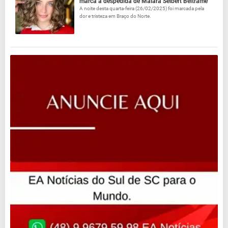
marca a despedida de Maiara Seibert Beltrame
A noite desta quarta-feira (26/02/2025) foi marcada pela
dor e tristeza em Braço do Norte.